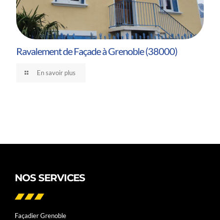
Ravalement de Façade à Grenoble (38000)
En savoir plus
NOS SERVICES
Façadier Grenoble