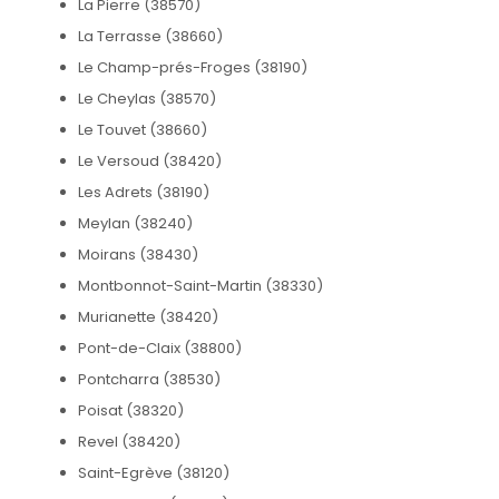
La Pierre (38570)
La Terrasse (38660)
Le Champ-prés-Froges (38190)
Le Cheylas (38570)
Le Touvet (38660)
Le Versoud (38420)
Les Adrets (38190)
Meylan (38240)
Moirans (38430)
Montbonnot-Saint-Martin (38330)
Murianette (38420)
Pont-de-Claix (38800)
Pontcharra (38530)
Poisat (38320)
Revel (38420)
Saint-Egrève (38120)