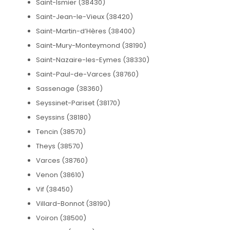
Saint-Ismier (38430)
Saint-Jean-le-Vieux (38420)
Saint-Martin-d’Hères (38400)
Saint-Mury-Monteymond (38190)
Saint-Nazaire-les-Eymes (38330)
Saint-Paul-de-Varces (38760)
Sassenage (38360)
Seyssinet-Pariset (38170)
Seyssins (38180)
Tencin (38570)
Theys (38570)
Varces (38760)
Venon (38610)
Vif (38450)
Villard-Bonnot (38190)
Voiron (38500)