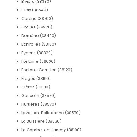
Biviers (38330)
Claix (38640)
Corenc (38700)
Crolles (38920)
Domène (38420)
Echirolles (38130)
Eybens (38320)
Fontaine (38600)
Fontanil-Cornillon (38120)
Froges (38190)
Gières (38610)
Goncelin (38570)
Hurtières (38570)
Laval-en-Belledonne (38570)
La Buissière (38530)
La Combe-de-Lancey (38190)