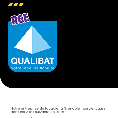
Notre entreprise de facadier à Grenoble intervient aussi
dans les villes suivante en Isère :