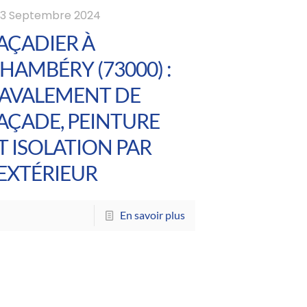
e
3 Septembre 2024
AÇADIER À
HAMBÉRY (73000) :
AVALEMENT DE
AÇADE, PEINTURE
T ISOLATION PAR
’EXTÉRIEUR
En savoir plus