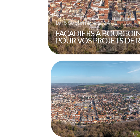
Le
18 Septembre 2024
FAÇADIERS À BOURGOIN-
POUR VOS PROJETS DE 