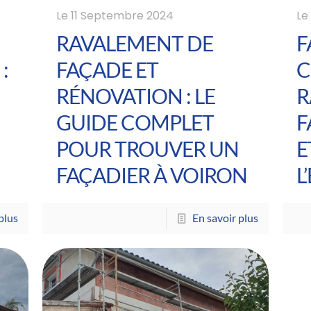
Le
11 Septembre 2024
L
RAVALEMENT DE
F
:
FAÇADE ET
C
E
RÉNOVATION : LE
R
GUIDE COMPLET
F
POUR TROUVER UN
E
FAÇADIER À VOIRON
L
plus
En savoir plus