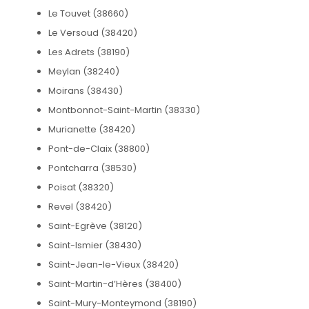
Le Touvet (38660)
Le Versoud (38420)
Les Adrets (38190)
Meylan (38240)
Moirans (38430)
Montbonnot-Saint-Martin (38330)
Murianette (38420)
Pont-de-Claix (38800)
Pontcharra (38530)
Poisat (38320)
Revel (38420)
Saint-Egrève (38120)
Saint-Ismier (38430)
Saint-Jean-le-Vieux (38420)
Saint-Martin-d’Hères (38400)
Saint-Mury-Monteymond (38190)