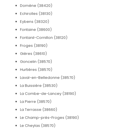
Domène (38420)
Echirolles (38130)
Eybens (38320)
Fontaine (38600)
Fontanil-Cornillon (38120)
Froges (38190)
Gières (38610)
Goncelin (38570)
Hurtières (38570)
Laval-en-Belledonne (38570)
La Buissière (38530)
La Combe-de-Lancey (38190)
La Pierre (38570)
La Terrasse (38660)
Le Champ-prés-Froges (38190)
Le Cheylas (38570)