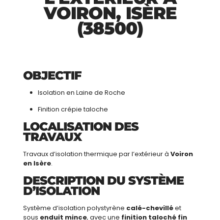
VOIRON, ISÈRE
(38500)
OBJECTIF
Isolation en Laine de Roche
Finition crépie taloche
LOCALISATION DES
TRAVAUX
Travaux d’isolation thermique par l’extérieur à
Voiron
en Isère
.
DESCRIPTION DU SYSTÈME
D’ISOLATION
Système d’isolation polystyrène
calé-chevillé
et
sous
enduit mince
, avec une
finition taloché fin