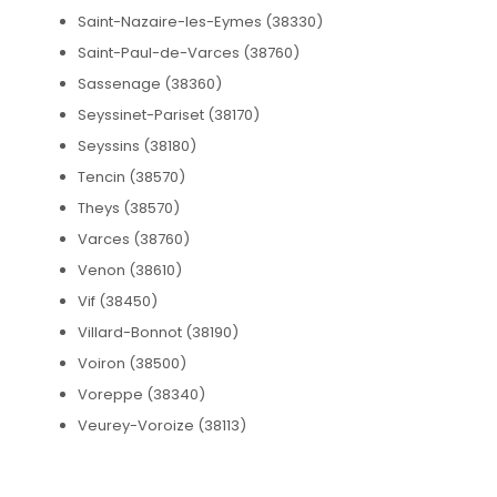
Saint-Nazaire-les-Eymes (38330)
Saint-Paul-de-Varces (38760)
Sassenage (38360)
Seyssinet-Pariset (38170)
Seyssins (38180)
Tencin (38570)
Theys (38570)
Varces (38760)
Venon (38610)
Vif (38450)
Villard-Bonnot (38190)
Voiron (38500)
Voreppe (38340)
Veurey-Voroize (38113)