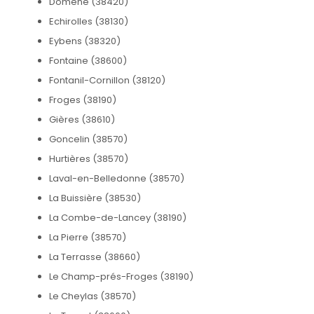
Domène (38420)
Echirolles (38130)
Eybens (38320)
Fontaine (38600)
Fontanil-Cornillon (38120)
Froges (38190)
Gières (38610)
Goncelin (38570)
Hurtières (38570)
Laval-en-Belledonne (38570)
La Buissière (38530)
La Combe-de-Lancey (38190)
La Pierre (38570)
La Terrasse (38660)
Le Champ-prés-Froges (38190)
Le Cheylas (38570)