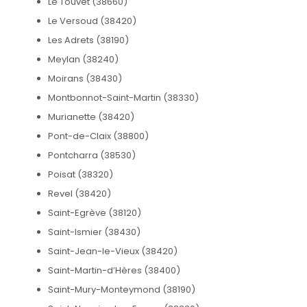
Le Touvet (38660)
Le Versoud (38420)
Les Adrets (38190)
Meylan (38240)
Moirans (38430)
Montbonnot-Saint-Martin (38330)
Murianette (38420)
Pont-de-Claix (38800)
Pontcharra (38530)
Poisat (38320)
Revel (38420)
Saint-Egrève (38120)
Saint-Ismier (38430)
Saint-Jean-le-Vieux (38420)
Saint-Martin-d’Hères (38400)
Saint-Mury-Monteymond (38190)