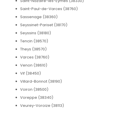
Saint-Nazaire-les-Eymes (38330)
Saint-Paul-de-Varces (38760)
Sassenage (38360)
Seyssinet-Pariset (38170)
Seyssins (38180)
Tencin (38570)
Theys (38570)
Varces (38760)
Venon (38610)
Vif (38450)
Villard-Bonnot (38190)
Voiron (38500)
Voreppe (38340)
Veurey-Voroize (38113)