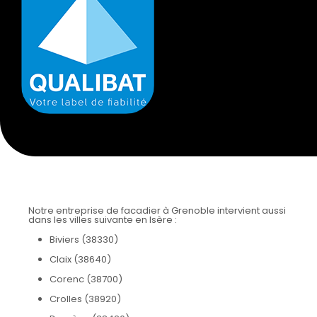
Notre entreprise de facadier à Grenoble intervient aussi
dans les villes suivante en Isère :
Biviers (38330)
Claix (38640)
Corenc (38700)
Crolles (38920)