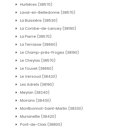
Hurtières (38570)
Laval-en-Belledonne (38570)
La Buissière (38530)
La Combe-de-Lancey (38190)
La Pierre (38570)
La Terrasse (38660)
Le Champ-prés-Froges (38190)
Le Cheylas (38570)
Le Touvet (38660)
Le Versoud (38420)
Les Adrets (38190)
Meylan (38240)
Moirans (38430)
Montbonnot-Saint-Martin (38330)
Murianette (38420)
Pont-de-Claix (38800)