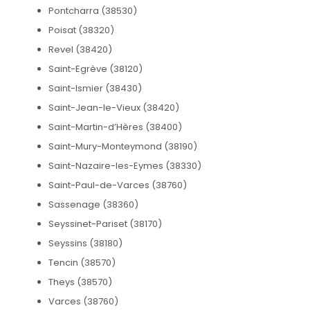
Pontcharra (38530)
Poisat (38320)
Revel (38420)
Saint-Egrève (38120)
Saint-Ismier (38430)
Saint-Jean-le-Vieux (38420)
Saint-Martin-d’Hères (38400)
Saint-Mury-Monteymond (38190)
Saint-Nazaire-les-Eymes (38330)
Saint-Paul-de-Varces (38760)
Sassenage (38360)
Seyssinet-Pariset (38170)
Seyssins (38180)
Tencin (38570)
Theys (38570)
Varces (38760)