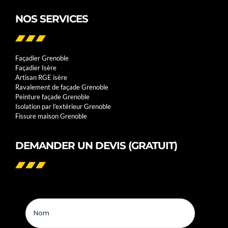
NOS SERVICES
Façadier Grenoble
Façadier Isère
Artisan RGE isère
Ravalement de façade Grenoble
Peinture façade Grenoble
Isolation par l’extérieur Grenoble
Fissure maison Grenoble
DEMANDER UN DEVIS (GRATUIT)