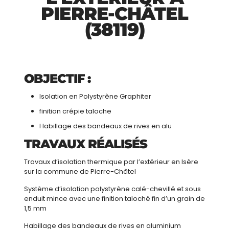
PIERRE-CHÂTEL
(38119)
OBJECTIF :
Isolation en Polystyrène Graphiter
finition crépie taloche
Habillage des bandeaux de rives en alu
TRAVAUX RÉALISÉS
Travaux d’isolation thermique par l’extérieur en Isère
sur la commune de Pierre-Châtel
Système d’isolation polystyrène calé-chevillé et sous
enduit mince avec une finition taloché fin d’un grain de
1,5 mm
Habillage des bandeaux de rives en aluminium