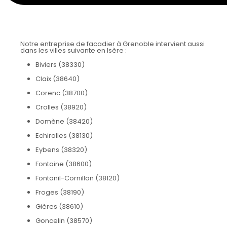
Notre entreprise de facadier à Grenoble intervient aussi
dans les villes suivante en Isère :
Biviers (38330)
Claix (38640)
Corenc (38700)
Crolles (38920)
Domène (38420)
Echirolles (38130)
Eybens (38320)
Fontaine (38600)
Fontanil-Cornillon (38120)
Froges (38190)
Gières (38610)
Goncelin (38570)